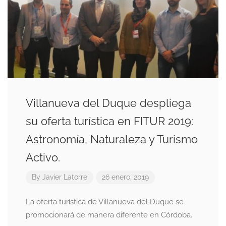
Villanueva del Duque despliega
su oferta turística en FITUR 2019:
Astronomía, Naturaleza y Turismo
Activo.
By
Javier Latorre
26 enero, 2019
La oferta turística de Villanueva del Duque se
promocionará de manera diferente en Córdoba.