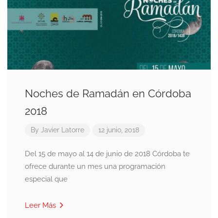
Noches de Ramadán en Córdoba
2018
By
Javier Latorre
12 junio, 2018
Del 15 de mayo al 14 de junio de 2018 Córdoba te
ofrece durante un mes una programación
especial que
Leer Más