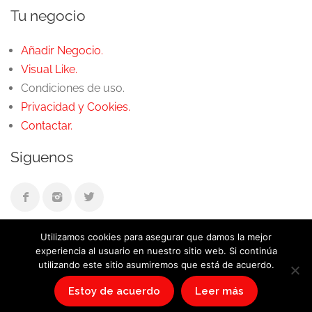
Tu negocio
Añadir Negocio.
Visual Like.
Condiciones de uso.
Privacidad y Cookies.
Contactar.
Siguenos
Utilizamos cookies para asegurar que damos la mejor
experiencia al usuario en nuestro sitio web. Si continúa
utilizando este sitio asumiremos que está de acuerdo.
© Córdoba Me Gusta 2020
Estoy de acuerdo
Leer más