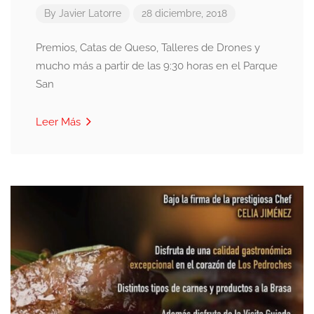
By
Javier Latorre
28 diciembre, 2018
Premios, Catas de Queso, Talleres de Drones y
mucho más a partir de las 9:30 horas en el Parque
San
Leer Más